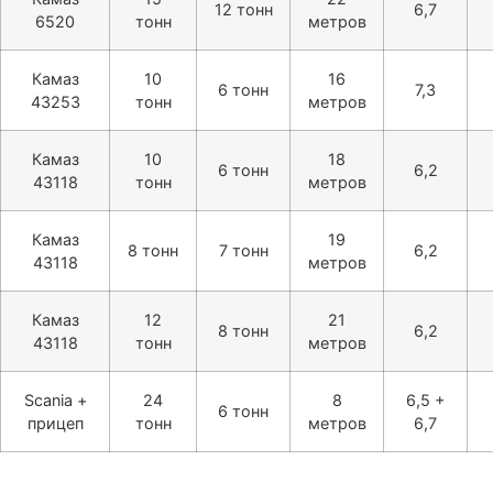
12 тонн
6,7
6520
тонн
метров
Камаз
10
16
6 тонн
7,3
43253
тонн
метров
Камаз
10
18
6 тонн
6,2
43118
тонн
метров
Камаз
19
8 тонн
7 тонн
6,2
43118
метров
Камаз
12
21
8 тонн
6,2
43118
тонн
метров
Scania +
24
8
6,5 +
6 тонн
прицеп
тонн
метров
6,7