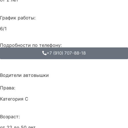
График работы:
6/1
Подробности по телефону:
+7 (910) 707-88-18
Водители автовышки
Права:
Категория С
Возраст:
от 22 до 50 лет