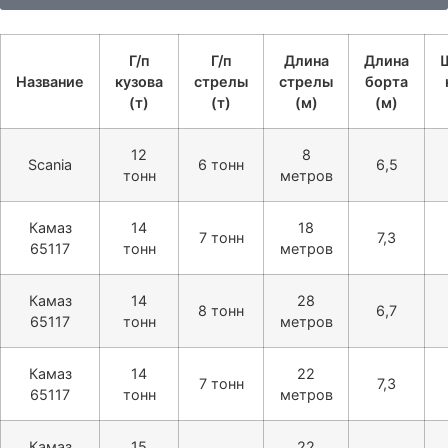
Г/п
Г/п
Длина
Длина
Название
кузова
стрелы
стрелы
борта
(т)
(т)
(м)
(м)
12
8
Scania
6 тонн
6,5
тонн
метров
Камаз
14
18
7 тонн
7,3
65117
тонн
метров
Камаз
14
28
8 тонн
6,7
65117
тонн
метров
Камаз
14
22
7 тонн
7,3
65117
тонн
метров
Камаз
15
22