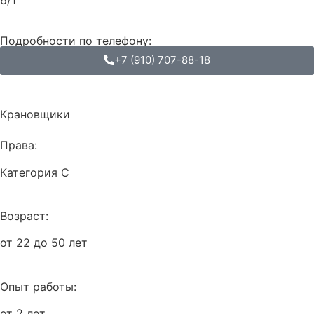
Подробности по телефону:
+7 (910) 707-88-18
Крановщики
Права:
Категория С
Возраст:
от 22 до 50 лет
Опыт работы:
от 2 лет