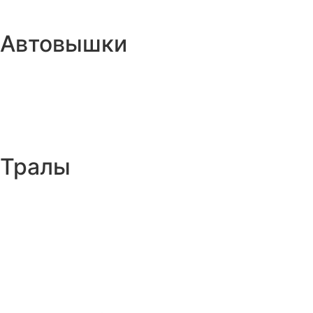
Автовышки
Тралы